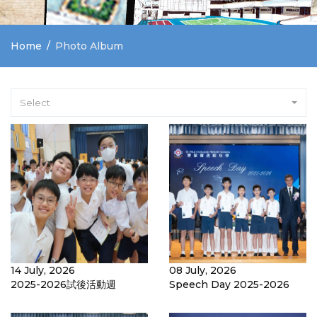
Home
Photo Album
Select
14 July, 2026
08 July, 2026
2025-2026試後活動週
Speech Day 2025-2026