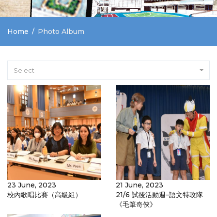
Home
Photo Album
Select
23 June, 2023
21 June, 2023
校內歌唱比賽（高級組）
21/6 試後活動週–語文特攻隊
《毛筆奇俠》