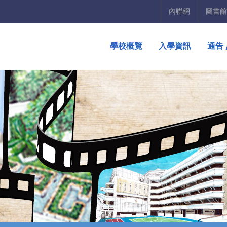
內聯網
圖書館
學校概覽
入學資訊
通告 