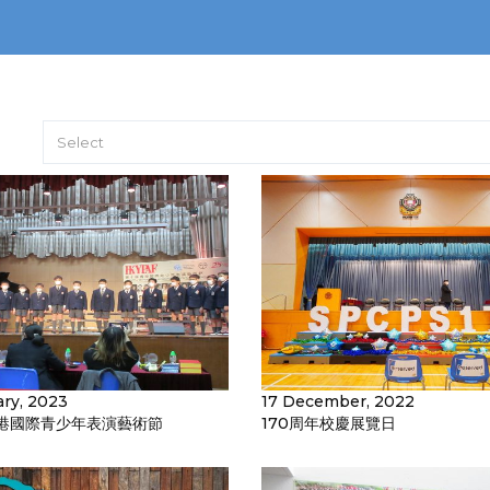
Select
ary, 2023
17 December, 2022
港國際青少年表演藝術節
170周年校慶展覽日