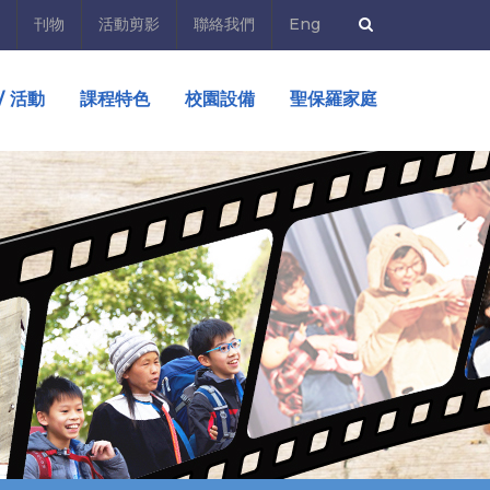
刊物
活動剪影
聯絡我們
Eng
/ 活動
課程特色
校園設備
聖保羅家庭