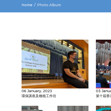
Home
Photo Album
06 January, 2023
03 Janu
環保講座及種植工作坊
第十屆香