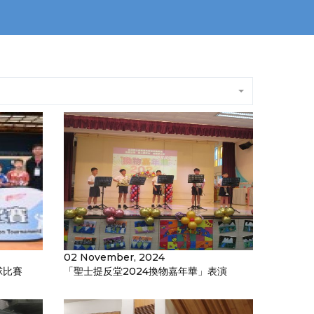
02 November, 2024
球比賽
「聖士提反堂2024換物嘉年華」表演