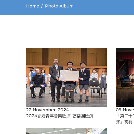
Home
Photo Album
22 November, 2024
09 Nove
2024香港青年音樂匯演-弦樂團匯演
「第二十
賽」初賽