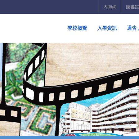
內聯網
圖書館
學校概覽
入學資訊
通告 