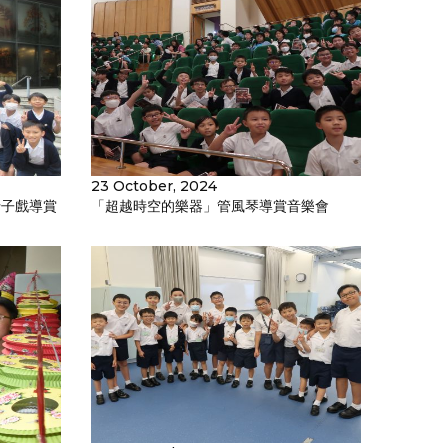
23 October, 2024
折子戲導賞
「超越時空的樂器」管風琴導賞音樂會