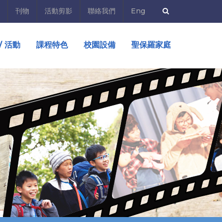
刊物
活動剪影
聯絡我們
Eng
/ 活動
課程特色
校園設備
聖保羅家庭