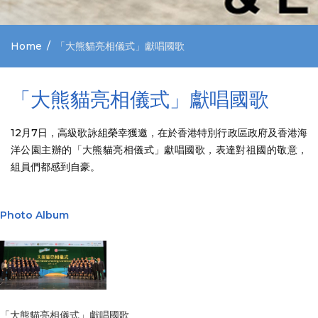
Home
「大熊貓亮相儀式」獻唱國歌
「大熊貓亮相儀式」獻唱國歌
12月7日，高級歌詠組榮幸獲邀，在於香港特別行政區政府及香港海
洋公園主辦的「大熊貓亮相儀式」獻唱國歌，表達對祖國的敬意，
組員們都感到自豪。
Photo Album
「大熊貓亮相儀式」獻唱國歌