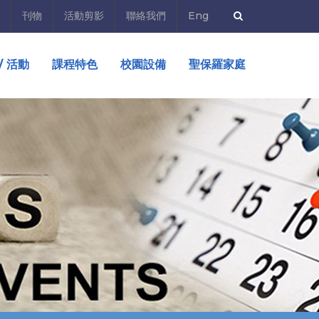
刊物
活動剪影
聯絡我們
Eng
/ 活動
課程特色
校園設備
聖保羅家庭