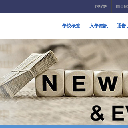
內聯網
圖書館
學校概覽
入學資訊
通告 