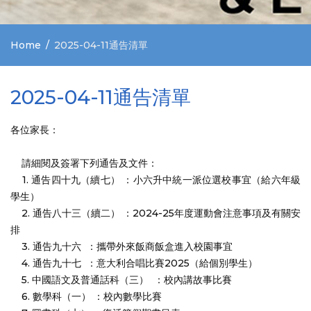
Home
2025-04-11通告清單
2025-04-11通告清單
各位家長：
請細閱及簽署下列通告及文件：
1. 通告四十九（續七） ：小六升中統一派位選校事宜（給六年級
學生）
2. 通告八十三（續二） ：2024-25年度運動會注意事項及有關安
排
3. 通告九十六 ：攜帶外來飯商飯盒進入校園事宜
4. 通告九十七 ：意大利合唱比賽2025（給個別學生）
5. 中國語文及普通話科（三） ：校內講故事比賽
6. 數學科（一） ：校內數學比賽