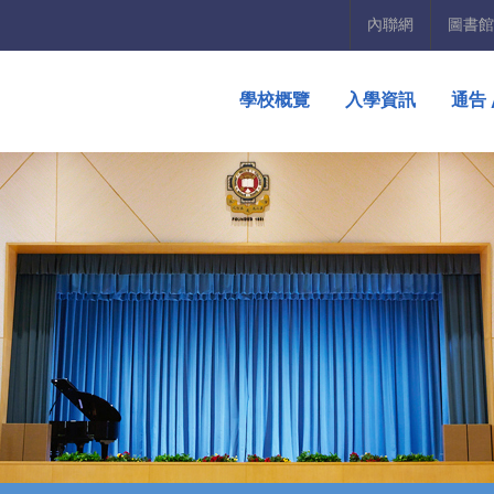
內聯網
圖書館
學校概覽
入學資訊
通告 