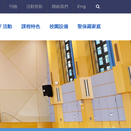
刊物
活動剪影
聯絡我們
Eng
/ 活動
課程特色
校園設備
聖保羅家庭