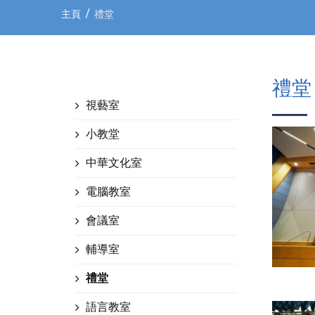
主頁
禮堂
禮堂
視藝室
小教堂
中華文化室
電腦教室
會議室
輔導室
禮堂
語言教室