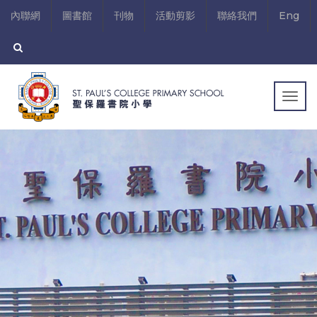
內聯網
圖書館
刊物
活動剪影
聯絡我們
Eng
Togg
navig