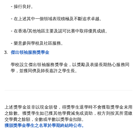
- 操行良好。
- 在上述其中一個領域表現積極及不斷追求卓越。
- 在香港/其他地區主要及認可比賽中取得優異成績。
- 樂意參與學校及社區服務。
傑出領袖服務獎學金
學校設立傑出領袖服務獎學金，以獎勵及表揚長期熱心服務同
學，並獲同儕及師長嘉許之學生長。
上述獎學金並非以現金頒發，得獎學生退學時不會獲取獎學金未用
之餘數。獲獎學生如已獲其他學費減免或資助，校方則按其所需繳
交學費之餘額，全數或半數以獎學金扣除。
獲頒獎學金學生之名單於學期終結時公布。