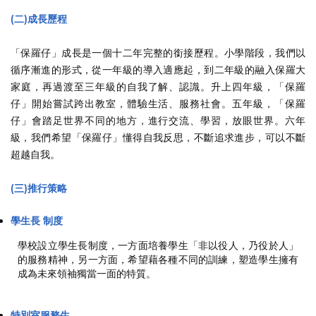
(二)成長歷程
「保羅仔」成長是一個十二年完整的銜接歷程。小學階段，我們以
循序漸進的形式，從一年級的導入適應起，到二年級的融入保羅大
家庭，再過渡至三年級的自我了解、認識。升上四年級，「保羅
仔」開始嘗試跨出教室，體驗生活、服務社會。五年級，「保羅
仔」會踏足世界不同的地方，進行交流、學習，放眼世界。六年
級，我們希望「保羅仔」懂得自我反思，不斷追求進步，可以不斷
超越自我。
(三)推行策略
學生長
制度
學校設立學生長制度，一方面培養學生「非以役人，乃役於人」
的服務精神，另一方面，希望藉各種不同的訓練，塑造學生擁有
成為未來領袖獨當一面的特質。
特別室服務生