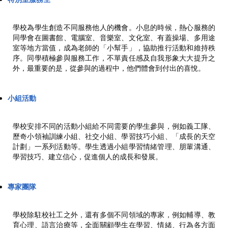
學校為學生創造不同服務他人的機會。小息的時候，熱心服務的
同學會在圖書館、電腦室、音樂室、文化室、有蓋操場、多用途
室等地方當值，成為老師的「小幫手」，協助推行活動和維持秩
序。同學積極參與服務工作，不單責任感及自我形象大大提升之
外，最重要的是，從參與的過程中，他們體會到付出的喜悅。
小組活動
學校安排不同的活動小組給不同需要的學生參與，例如義工隊、
歷奇小領袖訓練小組、社交小組、學習技巧小組、「成長的天空
計劃」一系列活動等。學生透過小組學習情緒管理、朋輩溝通、
學習技巧、建立信心，促進個人的成長和發展。
專
家
團
隊
學校除駐校社工之外，還有多個不同領域的專家，例如輔導、教
育心理、語言治療等，全面關顧學生在學習、情緒、行為各方面