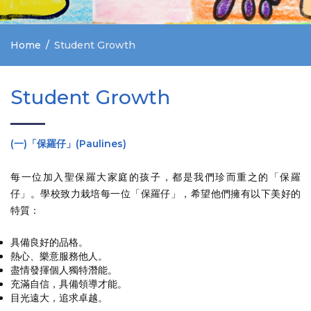
Home
Student Growth
Student Growth
(一)「保羅仔」(Paulines)
每一位加入聖保羅大家庭的孩子，都是我們珍而重之的「保羅
仔」。學校致力栽培每一位「保羅仔」，希望他們擁有以下美好的
特質：
具備良好的品格。
熱心、樂意服務他人。
盡情發揮個人獨特潛能。
充滿自信，具備領導才能。
目光遠大，追求卓越。