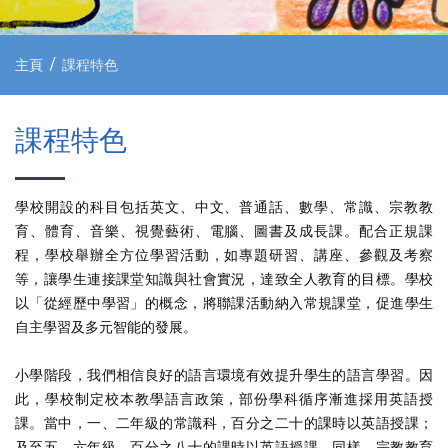
主頁
課程特色
課程特色
學校開設的科目包括英文、中文、普通話、數學、常識、宗教教
育、體育、音樂、視覺藝術、電腦、圖書及成長課。配合正規課
程，學校舉辦全方位學習活動，如專題研習、講座、參觀及考察
等，讓學生連接課堂知識與社會實況，達致全人教育的目標。學校
以「從經歷中學習」的概念，將聯課活動納入常規課堂，促進學生
自主學習及多元智能的發展。
小學階段，我們相信良好的語言環境有效提升學生的語言學習。因
此，學校制定校本教學語言政策，部份學科循序漸進採用英語授
課。當中，一、二年級的常識科，百分之二十的課時以英語授課；
及至五、六年級，百分之八十的課時以英語授課。同樣，宗教教育