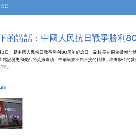
紀念日
下的講話：中國人民抗日戰爭勝利8
月3日）是中國人民抗日戰爭勝利80周年紀念日，副校長在周會帶領全
生銘記歷史和先烈的英勇事蹟、中華民族不屈不撓的精神，培養學生的愛
和平。
bum