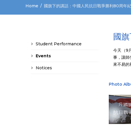
Home
國旗下的講話：中國人民抗日戰爭勝利80周年
國旗
Student Performance
今天（9
Events
事，讓師
來不易的
Notices
Photo Al