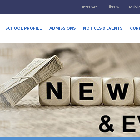
Intranet
Library
Publi
SCHOOL PROFILE
ADMISSIONS
NOTICES & EVENTS
CUR