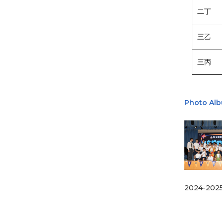
二丁
三乙
三丙
Photo Al
2024-20