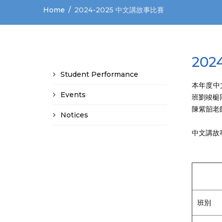
Home
2024-2025 中文講故事比賽
20
Student Performance
本年度中
Events
班劉竣榳
陳紫韶老
Notices
中文講故
班別