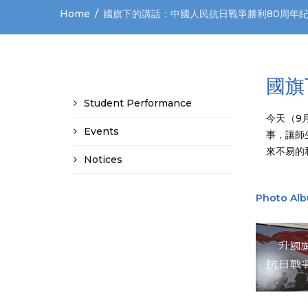
Home
國旗下的講話：中國人民抗日戰爭勝利80周年
國旗
Student Performance
今天（9
Events
事，讓師
來不易的
Notices
Photo Al