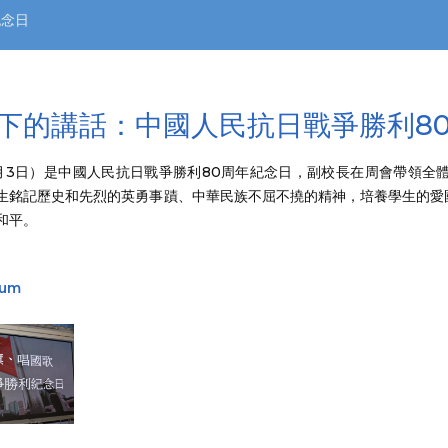
紀念日
下的講話：中國人民抗日戰爭勝利8
月3日）是中國人民抗日戰爭勝利80周年紀念日，副校長在周會帶領全
生銘記歷史和先烈的英勇事蹟、中華民族不屈不撓的精神，培養學生的愛
和平。
bum