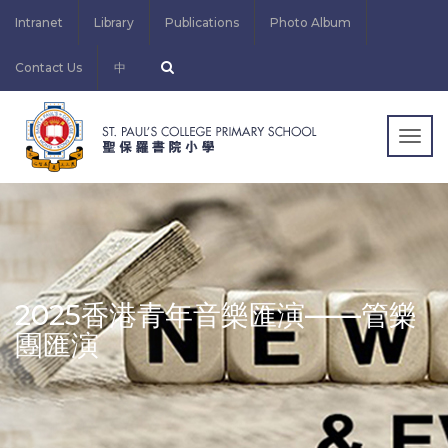
Intranet
Library
Publications
Photo Album
Contact Us
中
Togg
navig
2025香港青年音樂匯演——管樂
團匯演