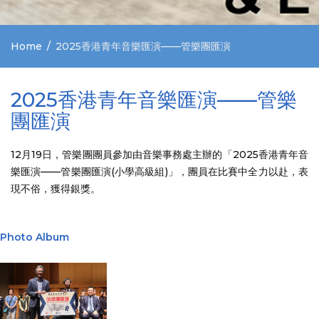
Home
2025香港青年音樂匯演——管樂團匯演
2025香港青年音樂匯演——管樂
團匯演
12月19日，管樂團團員參加由音樂事務處主辦的「2025香港青年音
樂匯演——管樂團匯演(小學高級組)」，團員在比賽中全力以赴，表
現不俗，獲得銀獎。
Photo Album