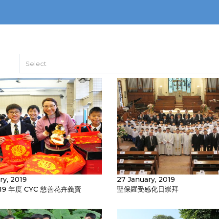
Select
ry, 2019
27 January, 2019
019 年度 CYC 慈善花卉義賣
聖保羅受感化日崇拜