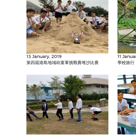
13 January, 2019
11 Janua
第四屆港島地域幼童軍挑戰賽堆沙比賽
學校旅行