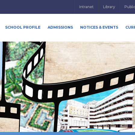
Intranet
Library
Publi
SCHOOL PROFILE
ADMISSIONS
NOTICES & EVENTS
CUR