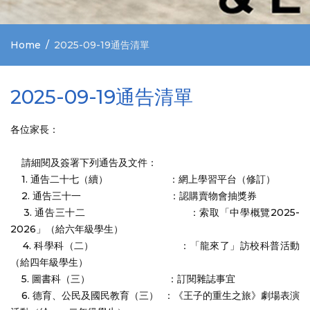
Home
2025-09-19通告清單
2025-09-19通告清單
各位家長：
請細閱及簽署下列通告及文件：
1. 通告二十七（續） ：網上學習平台（修訂）
2. 通告三十一 ：認購賣物會抽獎券
3. 通告三十二 ：索取「中學概覽2025-
2026」（給六年級學生）
4. 科學科（二） ：「龍來了」訪校科普活動
（給四年級學生）
5. 圖書科（三） ：訂閱雜誌事宜
6. 德育、公民及國民教育（三） ：《王子的重生之旅》劇場表演